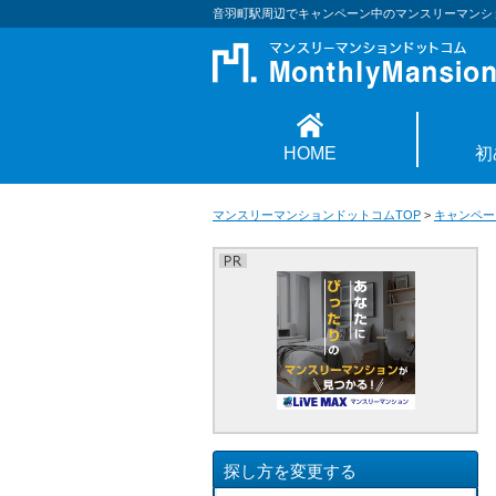
音羽町駅周辺でキャンペーン中のマンスリーマンシ
HOME
初
マンスリーマンションドットコムTOP
>
キャンペー
探し方を変更する