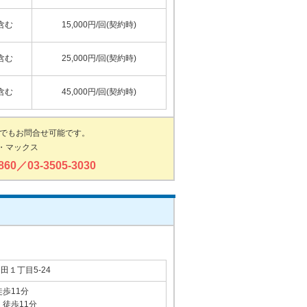
含む
15,000円/回(契約時)
含む
25,000円/回(契約時)
含む
45,000円/回(契約時)
でもお問合せ可能です。
・マックス
-860／03-3505-3030
１丁目5-24
歩11分
徒歩11分