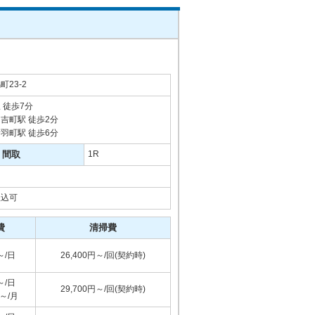
23-2
 徒歩7分
吉町駅 徒歩2分
羽町駅 徒歩6分
間取
1R
振込可
費
清掃費
～/日
26,400円～/回(契約時)
～/日
29,700円～/回(契約時)
円～/月