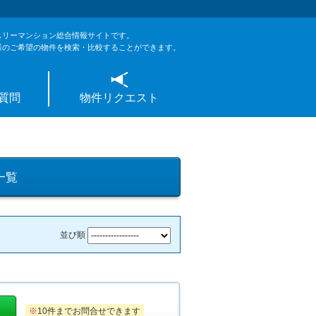
スリーマンション総合情報サイトです。
様のご希望の物件を検索・比較することができます。
質問
物件リクエスト
一覧
並び順
※
10件までお問合せできます