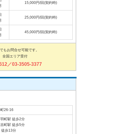
日
15,000円/回(契約時)
月
日
25,000円/回(契約時)
月
日
45,000円/回(契約時)
月
でもお問合せ可能です。
 全国エリア受付
8612／03-3505-3377
26-16
羽町駅 徒歩2分
吉町駅 徒歩5分
徒歩13分