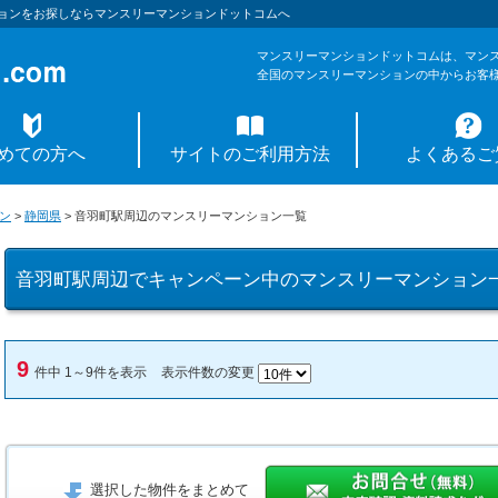
ョンをお探しならマンスリーマンションドットコムへ
マンスリーマンションドットコムは、マン
全国のマンスリーマンションの中からお客
めての方へ
サイトのご利用方法
よくあるご
ン
>
静岡県
>
音羽町駅周辺のマンスリーマンション一覧
音羽町駅周辺でキャンペーン中のマンスリーマンション
9
件中 1～9件を表示
表示件数の変更
選択した物件をまとめて