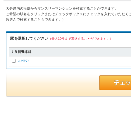
大分県内の沿線からマンスリーマンションを検索することができます。
ご希望の駅名をクリックまたはチェックボックスにチェックを入れていただく
数選んで検索することもできます。）
駅を選択してください
（最大10件まで選択することができます。）
ＪＲ日豊本線
大分(6)