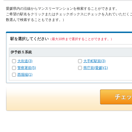
愛媛県内の沿線からマンスリーマンションを検索することができます。
ご希望の駅名をクリックまたはチェックボックスにチェックを入れていただく
数選んで検索することもできます。）
駅を選択してください
（最大10件まで選択することができます。）
伊予鉄５系統
大街道(3)
大手町駅前(3)
警察署前(5)
県庁前(愛媛)(1)
西堀端(1)