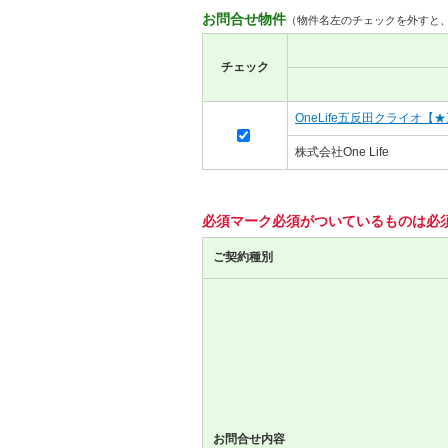
お問合せ物件
（物件名左のチェックを外すと
チェック
OneLife五反田クライオ
株式会社One Life
必須マーク
必須
がついているものは必
ご契約種別
お問合せ内容