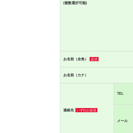
(複数選択可能)
お名前（全角）
必須
お名前（カナ）
TEL
連絡先
いずれか必須
メール