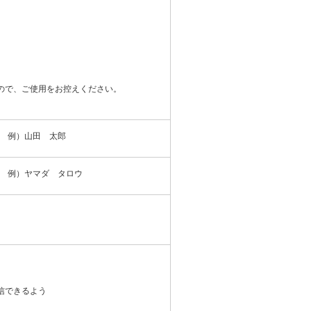
ので、ご使用をお控えください。
例）山田 太郎
例）ヤマダ タロウ
信できるよう