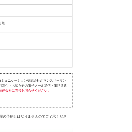
可能
コミュニケーション株式会社がマンスリーマン
料送付・お知らせの電子メール送信・電話連絡
動産会社に直接お問合せください。
屋の予約とはなりませんのでご了承くださ