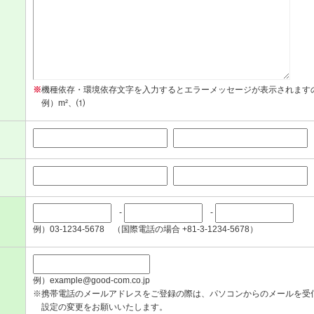
※
機種依存・環境依存文字を入力するとエラーメッセージが表示されます
例）m²、⑴
-
-
例）03-1234-5678 （国際電話の場合 +81-3-1234-5678）
例）example@good-com.co.jp
※携帯電話のメールアドレスをご登録の際は、パソコンからのメールを受
設定の変更をお願いいたします。