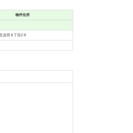
物件住所
五反田８丁目2-6