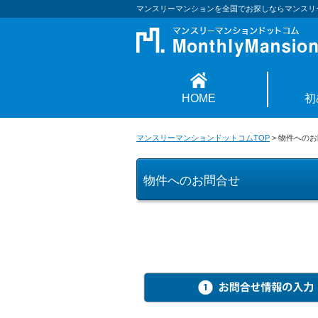
マンスリーマンションを全国でお探しならマンスリ
HOME
初
マンスリーマンションドットコムTOP
>
物件へのお
物件へのお問合せ