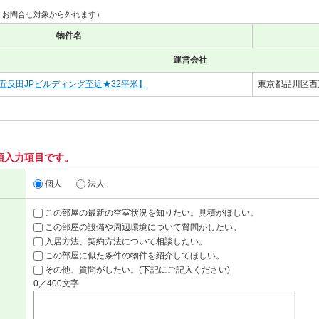
、お問合せ対象から外れます）
物件名
運営会社
【★五反田JPビルディング至近★32平米】
東京都品川区西
須入力項目です。
個人
法人
この部屋の最新の空室状況を知りたい。見積がほしい。
この部屋の設備や周辺環境について質問がしたい。
入居方法、契約方法について相談したい。
この部屋に似た条件の物件を紹介してほしい。
その他、質問がしたい。(下記にご記入ください)
0／400文字