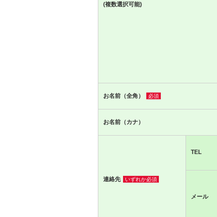
(複数選択可能)
お名前（全角）
必須
お名前（カナ）
TEL
連絡先
いずれか必須
メール