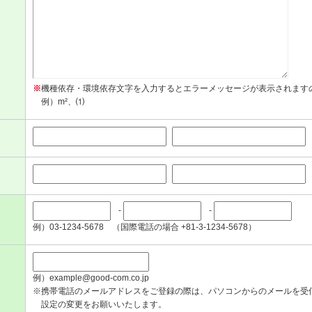
※
機種依存・環境依存文字を入力するとエラーメッセージが表示されます
例）m²、⑴
-
-
例）03-1234-5678 （国際電話の場合 +81-3-1234-5678）
例）example@good-com.co.jp
※携帯電話のメールアドレスをご登録の際は、パソコンからのメールを受
設定の変更をお願いいたします。