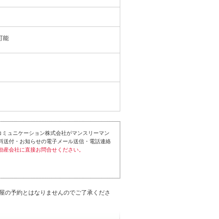
可能
コミュニケーション株式会社がマンスリーマン
料送付・お知らせの電子メール送信・電話連絡
動産会社に直接お問合せください。
屋の予約とはなりませんのでご了承くださ