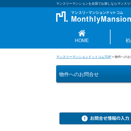
マンスリーマンションを全国でお探しならマンスリ
HOME
初
マンスリーマンションドットコムTOP
>
物件へのお
物件へのお問合せ