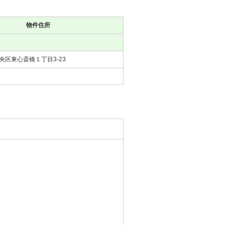
物件住所
央区東心斎橋１丁目3-23