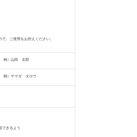
ので、ご使用をお控えください。
例）山田 太郎
例）ヤマダ タロウ
信できるよう