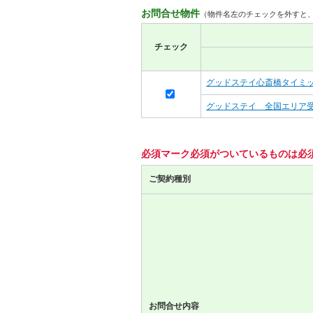
お問合せ物件
（物件名左のチェックを外すと
チェック
グッドステイ心斎橋タイミッ
グッドステイ 全国エリア
必須マーク
必須
がついているものは必
ご契約種別
お問合せ内容