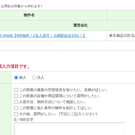
、お問合せ対象から外れます）
物件名
運営会社
styleB【Wifi無料！2名入居可！大崎駅徒歩10分！】
東京都品川区北品
須入力項目です。
個人
法人
この部屋の最新の空室状況を知りたい。見積がほしい。
この部屋の設備や周辺環境について質問がしたい。
入居方法、契約方法について相談したい。
この部屋に似た条件の物件を紹介してほしい。
その他、質問がしたい。(下記にご記入ください)
0／400文字