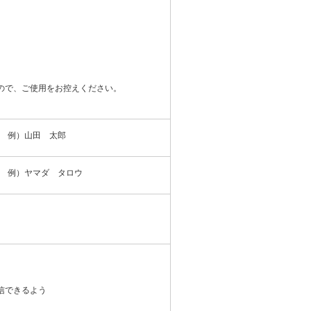
ので、ご使用をお控えください。
例）山田 太郎
例）ヤマダ タロウ
信できるよう