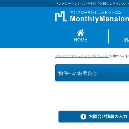
マンスリーマンションを全国でお探しならマンスリ
HOME
初
マンスリーマンションドットコムTOP
>
物件へのお
物件へのお問合せ