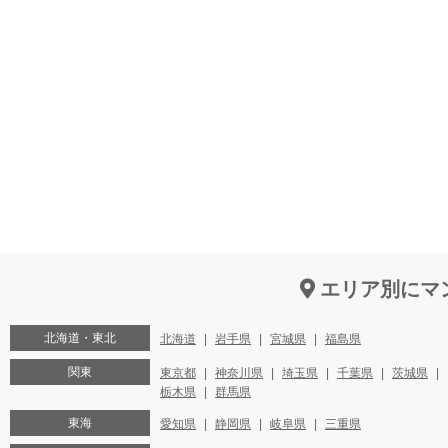
エリア別にマ
北海道・東北
北海道
岩手県
宮城県
福島県
関東
東京都
神奈川県
埼玉県
千葉県
茨城県
栃木県
群馬県
東海
愛知県
静岡県
岐阜県
三重県