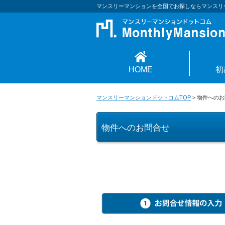
マンスリーマンションを全国でお探しならマンスリ
HOME
初
マンスリーマンションドットコムTOP
>
物件へのお
物件へのお問合せ