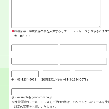
※
機種依存・環境依存文字を入力するとエラーメッセージが表示されます
例）m²、⑴
-
-
例）03-1234-5678 （国際電話の場合 +81-3-1234-5678）
例）example@good-com.co.jp
※携帯電話のメールアドレスをご登録の際は、パソコンからのメールを受
設定の変更をお願いいたします。