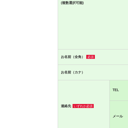
(複数選択可能)
お名前（全角）
必須
お名前（カナ）
TEL
連絡先
いずれか必須
メール