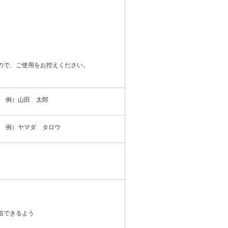
ので、ご使用をお控えください。
例）山田 太郎
例）ヤマダ タロウ
信できるよう