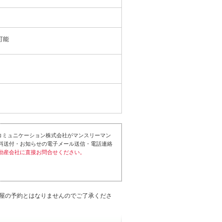
可能
コミュニケーション株式会社がマンスリーマン
料送付・お知らせの電子メール送信・電話連絡
動産会社に直接お問合せください。
屋の予約とはなりませんのでご了承くださ