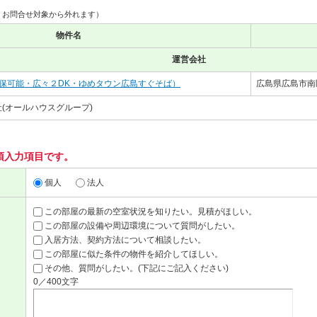
、お問合せ対象から外れます）
物件名
運営会社
保可能・広々２DK・ゆめタウン広島すぐそば）
広島県広島市南区
(オールハウスグループ)
須入力項目です。
個人
法人
この部屋の最新の空室状況を知りたい。見積がほしい。
この部屋の設備や周辺環境について質問がしたい。
入居方法、契約方法について相談したい。
この部屋に似た条件の物件を紹介してほしい。
その他、質問がしたい。(下記にご記入ください)
0／400文字