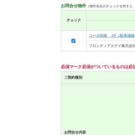
お問合せ物件
（物件名左のチェックを外すと
チェック
コーポ高橋 ３F（駐車場確
フロンティアステイ株式会社
必須マーク
必須
がついているものは必
ご契約種別
お問合せ内容