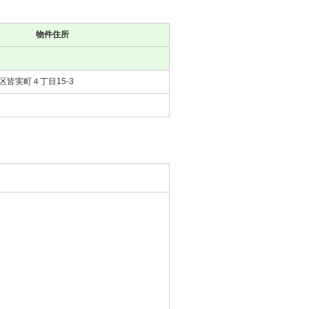
物件住所
皆実町４丁目15-3