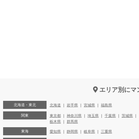
エリア別にマ
北海道・東北
北海道
岩手県
宮城県
福島県
関東
東京都
神奈川県
埼玉県
千葉県
茨城県
栃木県
群馬県
東海
愛知県
静岡県
岐阜県
三重県