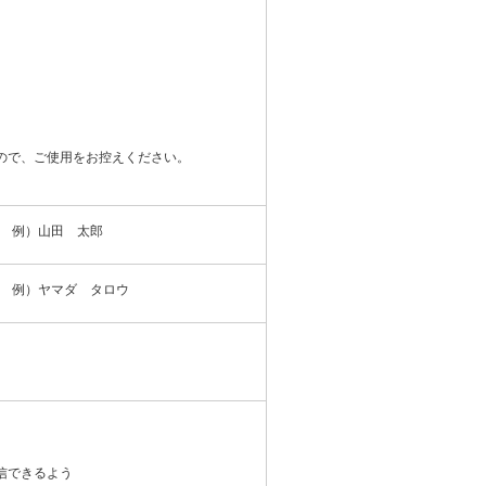
ので、ご使用をお控えください。
例）山田 太郎
例）ヤマダ タロウ
信できるよう