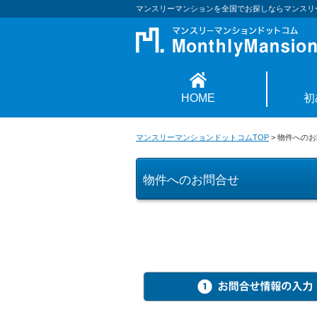
マンスリーマンションを全国でお探しならマンスリ
HOME
初
マンスリーマンションドットコムTOP
>
物件へのお
物件へのお問合せ