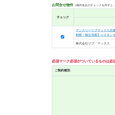
お問合せ物件
（物件名左のチェックを外すと
チェック
マンスリーリブマックス北春日
制限・独立洗面】≪スタン
株式会社リブ・マックス
必須マーク
必須
がついているものは必
ご契約種別