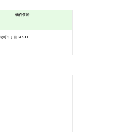
物件住所
町３丁目147-11