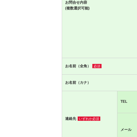
お問合せ内容
(複数選択可能)
お名前（全角）
必須
お名前（カナ）
TEL
連絡先
いずれか必須
メール