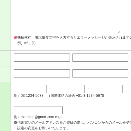
※
機種依存・環境依存文字を入力するとエラーメッセージが表示されます
例）m²、⑴
-
-
例）03-1234-5678 （国際電話の場合 +81-3-1234-5678）
例）example@good-com.co.jp
※携帯電話のメールアドレスをご登録の際は、パソコンからのメールを受
設定の変更をお願いいたします。