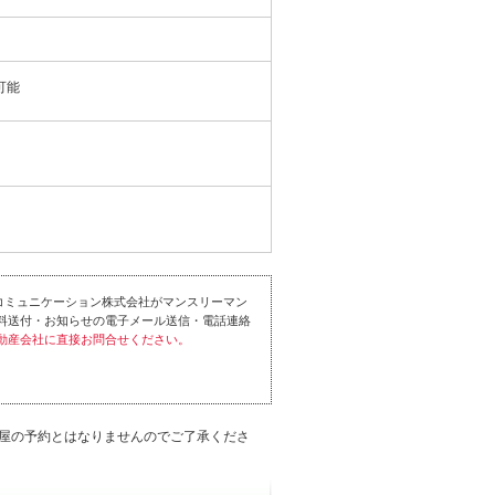
可能
コミュニケーション株式会社がマンスリーマン
料送付・お知らせの電子メール送信・電話連絡
動産会社に直接お問合せください。
屋の予約とはなりませんのでご了承くださ