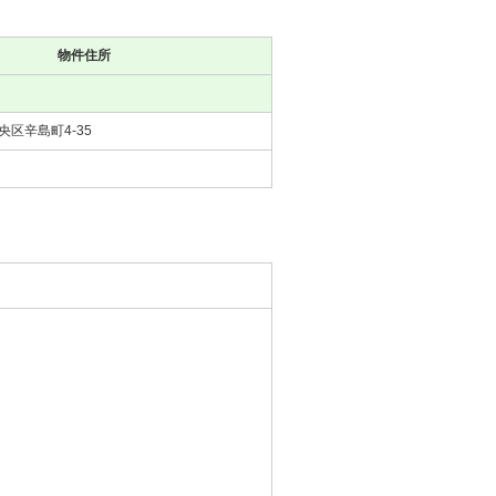
物件住所
区辛島町4-35