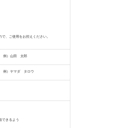
ので、ご使用をお控えください。
例）山田 太郎
例）ヤマダ タロウ
信できるよう