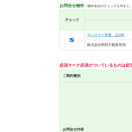
お問合せ物件
（物件名左のチェックを外すと
チェック
マンスリー辛島 1LDK
株式会社明和不動産管理
必須マーク
必須
がついているものは必
ご契約種別
お問合せ内容