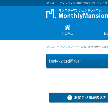
マンスリーマンションを全国でお探しならマンスリ
HOME
初
マンスリーマンションドットコムTOP
>
物件へのお
物件へのお問合せ