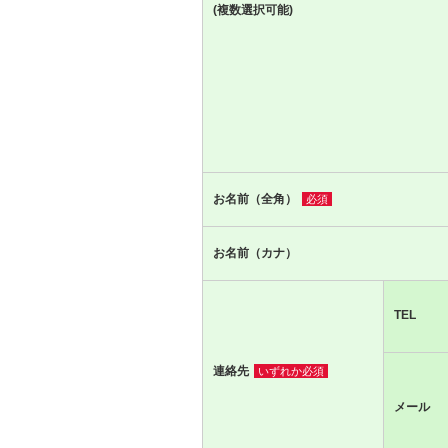
(複数選択可能)
お名前（全角）
必須
お名前（カナ）
TEL
連絡先
いずれか必須
メール