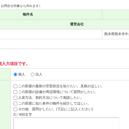
、お問合せ対象から外れます）
物件名
運営会社
熊本県熊本市中央
須入力項目です。
個人
法人
この部屋の最新の空室状況を知りたい。見積がほしい。
この部屋の設備や周辺環境について質問がしたい。
入居方法、契約方法について相談したい。
この部屋に似た条件の物件を紹介してほしい。
その他、質問がしたい。(下記にご記入ください)
0／400文字