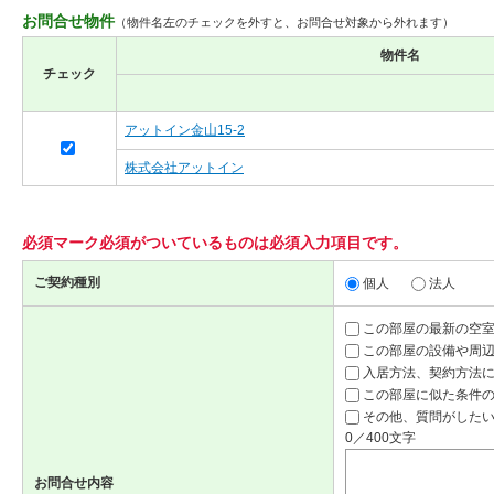
お問合せ物件
（物件名左のチェックを外すと、お問合せ対象から外れます）
物件名
チェック
アットイン金山15-2
株式会社アットイン
必須マーク
必須
がついているものは必須入力項目です。
ご契約種別
個人
法人
この部屋の最新の空
この部屋の設備や周
入居方法、契約方法
この部屋に似た条件
その他、質問がしたい
0／400文字
お問合せ内容