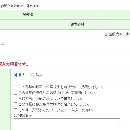
、お問合せ対象から外れます）
物件名
運営会社
茨城県鹿嶋市大
ール
須入力項目です。
個人
法人
この部屋の最新の空室状況を知りたい。見積がほしい。
この部屋の設備や周辺環境について質問がしたい。
入居方法、契約方法について相談したい。
この部屋に似た条件の物件を紹介してほしい。
その他、質問がしたい。(下記にご記入ください)
0／400文字