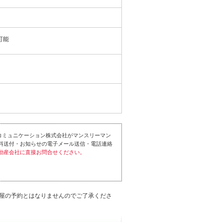
可能
コミュニケーション株式会社がマンスリーマン
料送付・お知らせの電子メール送信・電話連絡
動産会社に直接お問合せください。
屋の予約とはなりませんのでご了承くださ