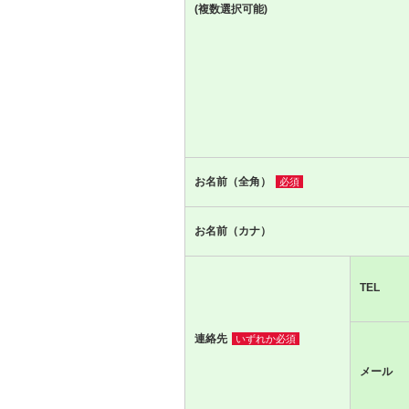
(複数選択可能)
お名前（全角）
必須
お名前（カナ）
TEL
連絡先
いずれか必須
メール