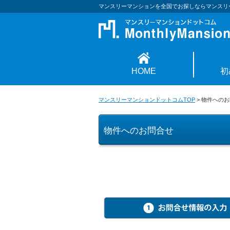
マンスリーマンションを全国でお探しならマンスリ
HOME
初
マンスリーマンションドットコムTOP
>
物件へのお
物件へのお問合せ