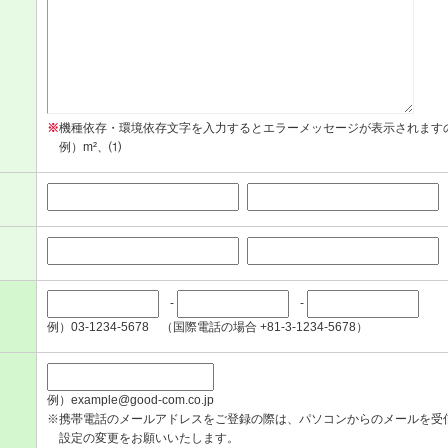
※
機種依存・環境依存文字を入力するとエラーメッセージが表示されます
例）m²、⑴
-
-
例）03-1234-5678 （国際電話の場合 +81-3-1234-5678）
例）example@good-com.co.jp
※携帯電話のメールアドレスをご登録の際は、パソコンからのメールを受
設定の変更をお願いいたします。