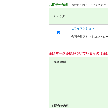
お問合せ物件
（物件名左のチェックを外すと
チェック
ヒライマンション
合同会社アセットコントロ
必須マーク
必須
がついているものは必
ご契約種別
お問合せ内容