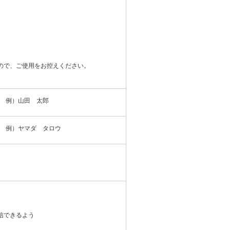
ので、ご使用をお控えください。
例）山田 太郎
例）ヤマダ タロウ
信できるよう