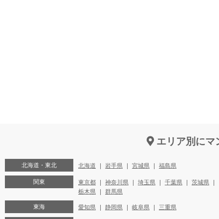
エリア別にマ
北海道・東北
北海道
岩手県
宮城県
福島県
関東
東京都
神奈川県
埼玉県
千葉県
茨城県
栃木県
群馬県
東海
愛知県
静岡県
岐阜県
三重県