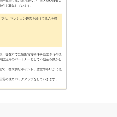
間が週単位或いは月単位で、法人或いは個人
物件を募集しています。
・でも、マンション経営を続けて収入を得
様、現在すでに短期賃貸物件を経営され今後
有効活用のパートナーとして不動産を動かし
営で一番大切なポイント、空室率をいかに低
経営の強力バックアップをしていきます。