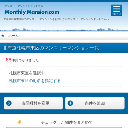
マンスリーマンションドットコム
M
北海道札幌市東区のマンスリーマンションをお探しならマンスリーマンションドットコムへ
ホーム
北海道札幌市東区のマンスリーマンション一覧
68
件見つかりました
札幌市東区を選択中
札幌市東区の町名を指定する
市区町村を変更
条件を追加
チェックした物件をまとめて