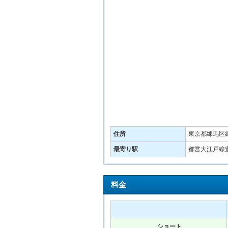
住所
東京都練馬区練
最寄り駅
都営大江戸線豊
料金
ショート