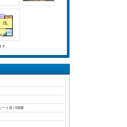
ます。
ート造 / 5階建