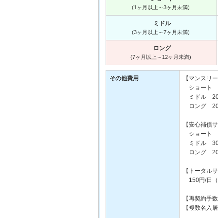
(1ヶ月以上～3ヶ月未満)
ミドル
(3ヶ月以上～7ヶ月未満)
ロング
(7ヶ月以上～12ヶ月未満)
その他費用
【マンスリー
ショート 2
ミドル 20
ロング 20
【安心補償サ
ショート 4
ミドル 30
ロング 20
【トータルサ
150円/日
【再契約手数料
【複数名入居