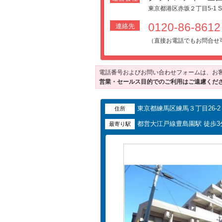
東京都港区赤坂２丁目5-1 S
0120-86-861
連絡先
（直接お電話でもお問合せ
電話番号およびお問い合わせフォームは、お
営業・セールス目的でのご利用はご遠慮くだ
東京都練馬区練馬３丁目26-2
住所
都営大江戸線豊島園駅 徒歩3
最寄り駅