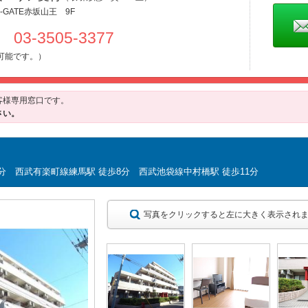
-GATE赤坂山王 9F
2 03-3505-3377
可能です。）
客様専用窓口です。
さい。
分 西武有楽町線練馬駅 徒歩8分 西武池袋線中村橋駅 徒歩11分
写真をクリックすると左に大きく表示され