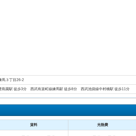
馬３丁目26-2
島園駅 徒歩3分 西武有楽町線練馬駅 徒歩8分 西武池袋線中村橋駅 徒歩11分
賃料
光熱費