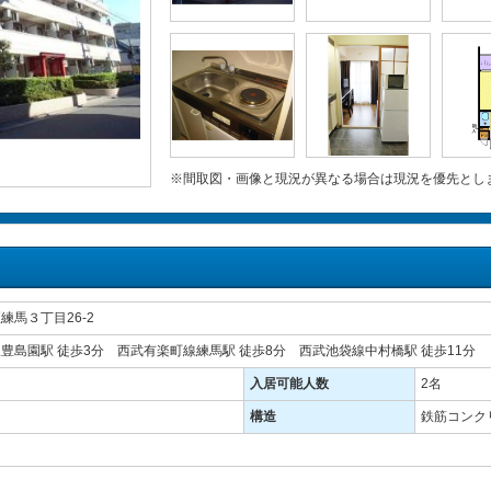
※間取図・画像と現況が異なる場合は現況を優先とし
練馬３丁目26-2
豊島園駅 徒歩3分 西武有楽町線練馬駅 徒歩8分 西武池袋線中村橋駅 徒歩11分
入居可能人数
2名
構造
鉄筋コンクリ