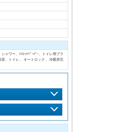
ー、ﾄｲﾚｯﾄﾍﾟｰﾊﾟｰ、トイレ用ブラ
室、トイレ 、オートロック 、冷暖房完