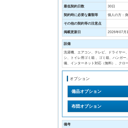
最低契約日数
30日
契約時に必要な書類等
個人の方：
その他の契約等の注意点
掲載更新日
2026年07月
設備
洗濯機、エアコン、テレビ、ドライヤー、冷
シ、トイレ用ゴミ箱 、ゴミ箱、ハンガー
備、インターネット対応（無料）、クロ
オプション
備品オプション
布団オプション
備考