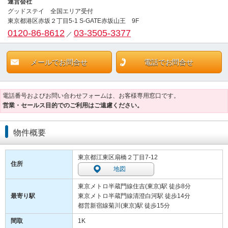
運営会社
グッドステイ 全国エリア受付
東京都港区赤坂２丁目5-1 S-GATE赤坂山王 9F
0120-86-8612
03-3505-3377
／
メールでお問合せ
電話でお問合せ
電話番号およびお問い合わせフォームは、お客様専用窓口です。
営業・セールス目的でのご利用はご遠慮ください。
物件概要
東京都江東区扇橋２丁目7-12
住所
地図
東京メトロ半蔵門線住吉(東京)駅 徒歩8分
最寄り駅
東京メトロ半蔵門線清澄白河駅 徒歩14分
都営新宿線菊川(東京)駅 徒歩15分
間取
1K