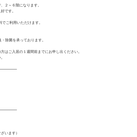
で、２～６階になります。
良好です。
無料でご利用いただけます。
臭・除菌を承っております。
の方はご入居の１週間前までにお申し出ください。
い。
――――――――
――――――――
ございます）