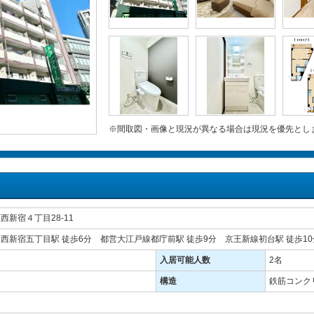
※間取図・画像と現況が異なる場合は現況を優先とし
西新宿４丁目28-11
西新宿五丁目駅 徒歩6分 都営大江戸線都庁前駅 徒歩9分 京王新線初台駅 徒歩10
入居可能人数
2名
構造
鉄筋コンクリ