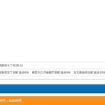
新宿４丁目28-11
新宿五丁目駅 徒歩6分 都営大江戸線都庁前駅 徒歩9分 京王新線初台駅 徒歩10
円→S3500円