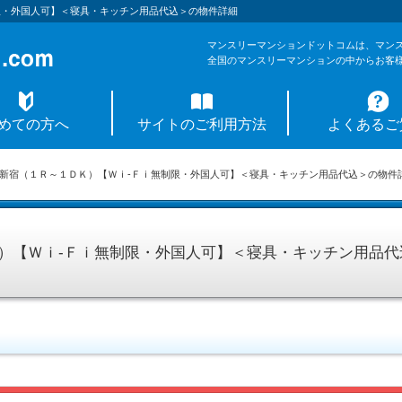
限・外国人可】＜寝具・キッチン用品代込＞の物件詳細
マンスリーマンションドットコムは、マン
全国のマンスリーマンションの中からお客
めての方へ
サイトのご利用方法
よくあるご
新宿（１Ｒ～１ＤＫ）【Ｗｉ-Ｆｉ無制限・外国人可】＜寝具・キッチン用品代込＞の物件
）【Ｗｉ-Ｆｉ無制限・外国人可】＜寝具・キッチン用品代