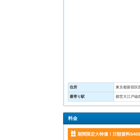
住所
東京都新宿区西
最寄り駅
都営大江戸線西
料金
期間限定大特価！日額賃料S4000