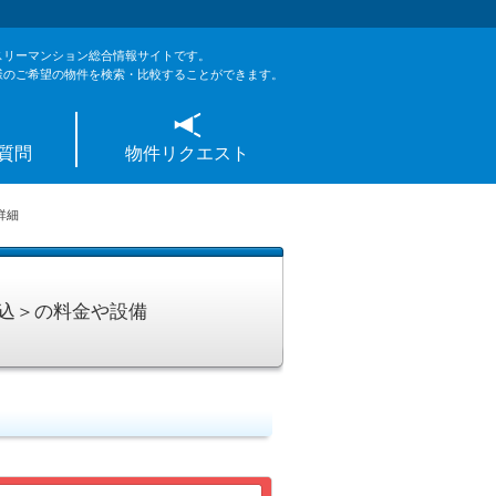
スリーマンション総合情報サイトです。
様のご希望の物件を検索・比較することができます。
質問
物件リクエスト
詳細
込＞の料金や設備