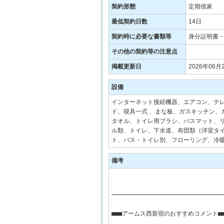
契約形態
定期借家
最低契約日数
14日
契約時に必要な書類等
身分証明書
その他の契約等の注意点
掲載更新日
2026年06月
設備
インターネット接続機器、エアコン、テ
ド、寝具一式 、まな板、ガスキッチン、
タオル、トイレ用ブラシ、バスマット、リン
ル類、トイレ、下水道、布団類（洋室タイ
ト、バス・トイレ別、フローリング、冷
備考
――――――――――――――――――――――――――――――――
■■■アームス西新宿のおすすめコメント■■