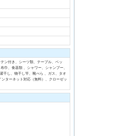
ーテン付き、シーツ類、テーブル、ベッ
布巾、食器類 、シャワー、シャンプー、
、洗濯干し、物干し竿、靴べら 、ガス、タオ
インターネット対応（無料）、クローゼッ