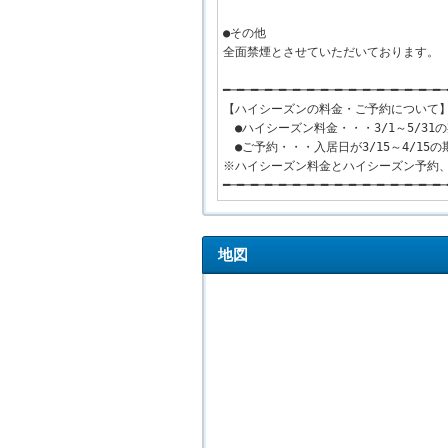
●その他
全面禁煙とさせていただいております。
━─━─━─━─━─━─━─━─━─━─━─━─━─━─━─━─
【ハイシーズンの料金・ご予約について
●ハイシーズン料金・・・3/1～5/3
●ご予約・・・入居日が3/15～4/1
※ハイシーズン料金とハイシーズン予約
━─━─━─━─━─━─━─━─━─━─━─━─━─━─━─━─
地図