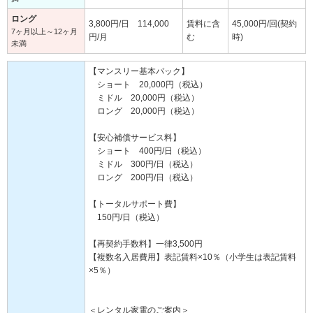
ロング
3,800円/日 114,000
賃料に含
45,000円/回(契約
7ヶ月以上～12ヶ月
円/月
む
時)
未満
【マンスリー基本パック】
ショート 20,000円（税込）
ミドル 20,000円（税込）
ロング 20,000円（税込）
【安心補償サービス料】
ショート 400円/日（税込）
ミドル 300円/日（税込）
ロング 200円/日（税込）
【トータルサポート費】
150円/日（税込）
【再契約手数料】一律3,500円
【複数名入居費用】表記賃料×10％（小学生は表記賃料
×5％）
＜レンタル家電のご案内＞