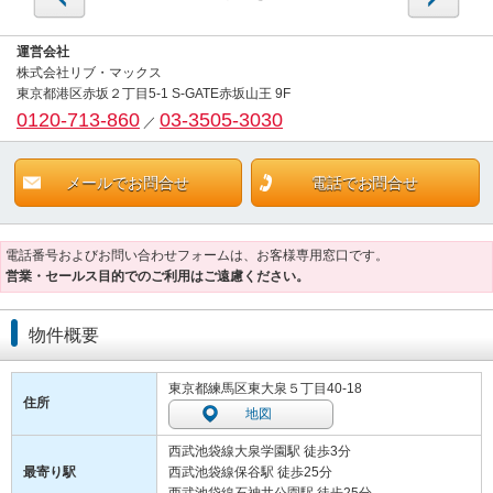
運営会社
株式会社リブ・マックス
東京都港区赤坂２丁目5-1 S-GATE赤坂山王 9F
0120-713-860
03-3505-3030
／
メールでお問合せ
電話でお問合せ
電話番号およびお問い合わせフォームは、お客様専用窓口です。
営業・セールス目的でのご利用はご遠慮ください。
物件概要
東京都練馬区東大泉５丁目40-18
住所
地図
西武池袋線大泉学園駅 徒歩3分
最寄り駅
西武池袋線保谷駅 徒歩25分
西武池袋線石神井公園駅 徒歩25分