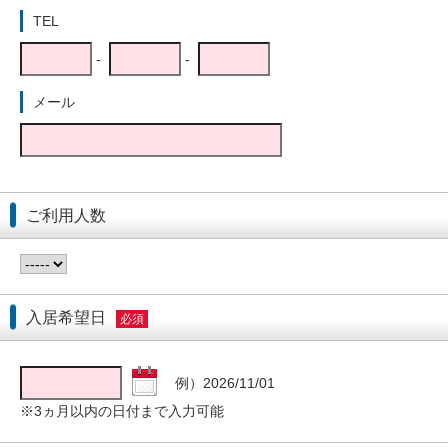
TEL
-
-
メール
ご利用人数
入居希望日
必須
例）2026/11/01
※3ヵ月以内の日付まで入力可能