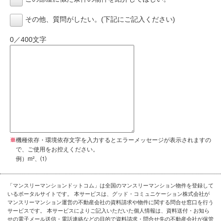
その他、質問がしたい。(下記にご記入ください)
0／400文字
※
機種依存・環境依存文字を入力するとエラーメッセージが表示されますの
で、ご使用をお控えください。
例）m²、⑴
「マンスリーマンションドットコム」は全国のマンスリーマンション物件を登録して
いるポータルサイトです。 本サービスは、グッド・コミュニケーション株式会社が
マンスリーマンション運営の不動産会社の資料請求や物件に関する問合せ窓口を行う
サービスです。 本サービスによりご記入いただいた個人情報は、資料送付・お知ら
せの電子メール送信・電話連絡などの目的で資料請求・問合せ先の不動産会社が保管