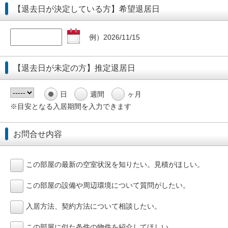
【退去日が決定している方】希望退居日
例）2026/11/15
【退去日が未定の方】推定退居日
日
週間
ヶ月
※目安となる入居期間を入力できます
お問合せ内容
この部屋の最新の空室状況を知りたい。見積がほしい。
この部屋の設備や周辺環境について質問がしたい。
入居方法、契約方法について相談したい。
この部屋に似た条件の物件を紹介してほしい。