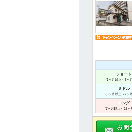
ショート
(1ヶ月以上～3ヶ
ミドル
(3ヶ月以上～7ヶ
ロング
(7ヶ月以上～12ヶ