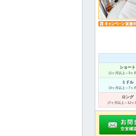
ショート
(1ヶ月以上～3ヶ
ミドル
(3ヶ月以上～7ヶ
ロング
(7ヶ月以上～12ヶ