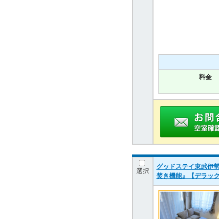
料金
グッドステイ東武伊勢
選択
焚き機能』【デラッ