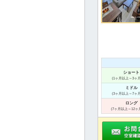
ショート
(1ヶ月以上～3ヶ
ミドル
(3ヶ月以上～7ヶ
ロング
(7ヶ月以上～12ヶ