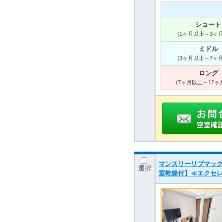
ショート
(1ヶ月以上～3ヶ
ミドル
(3ヶ月以上～7ヶ
ロング
(7ヶ月以上～12ヶ
マンスリーリブマック
選択
室乾燥付】≪エクセ