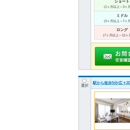
ショート
(1ヶ月以上～3ヶ
ミドル
(3ヶ月以上～7ヶ
ロング
(7ヶ月以上～12ヶ
駅から徒歩5分/広々2D
選択