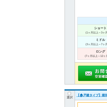
ショート
(1ヶ月以上～3ヶ
ミドル
(3ヶ月以上～7ヶ
ロング
(7ヶ月以上～12ヶ
【🏠戸建タイプ】堀
選択