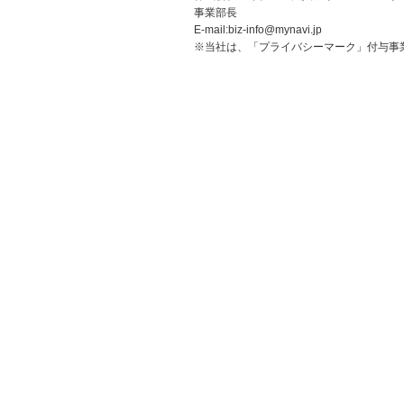
事業部長
E-mail:biz-info@mynavi.jp
※当社は、「プライバシーマーク」付与事