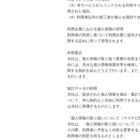
（3）本サービスからリンクされる外部サ
用された場合。
（4）利用者以外の第三者が個人を識別で
利用企業における個人情報の管理
利用者の同意に基づいて利用企業に提供さ
関する定めに則って管理されます。
外部委託
当社は、個人情報の取り扱う業務の全部ま
合には、充分な個人情報保護水準を確保し
関する契約を結んだうえで行います。また
を行います。
統計データの利用
当社は、提供された個人情報を抽出・集計
ついて、何ら制約なく自由に利用できるも
は当社に帰属するものとします。
「個人情報の取り扱いについて（マイナビB
当社は、「個人情報の取り扱いについて（マ
その際、利用者に予告なく内容を変更する
利用者の同意を得るものとします。