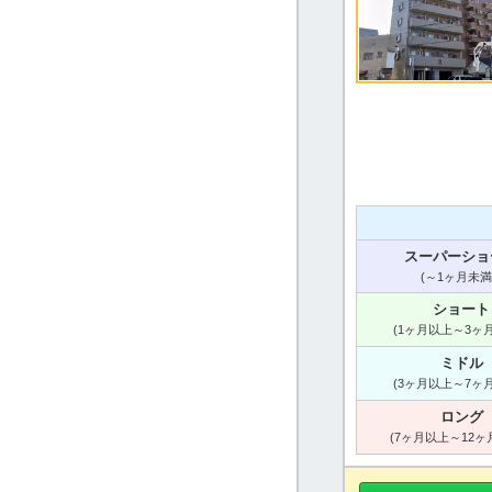
スーパーショ
(～1ヶ月未満
ショート
(1ヶ月以上～3ヶ
ミドル
(3ヶ月以上～7ヶ
ロング
(7ヶ月以上～12ヶ