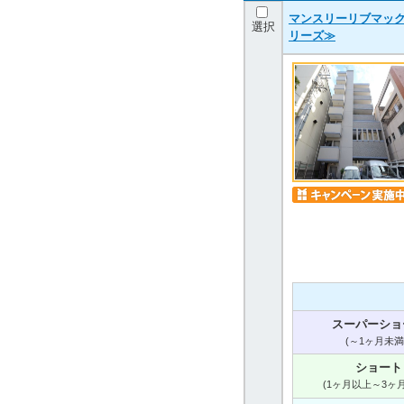
マンスリーリブマック
選択
リーズ≫
スーパーショ
(～1ヶ月未満
ショート
(1ヶ月以上～3ヶ