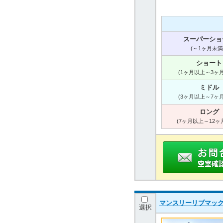
スーパーショ
(～1ヶ月未満
ショート
(1ヶ月以上～3ヶ
ミドル
(3ヶ月以上～7ヶ
ロング
(7ヶ月以上～12ヶ
マンスリーリブマッ
選択