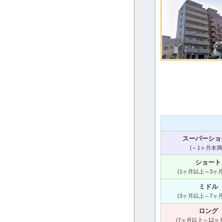
スーパーショ
(～1ヶ月未満
ショート
(1ヶ月以上～3ヶ
ミドル
(3ヶ月以上～7ヶ
ロング
(7ヶ月以上～12ヶ