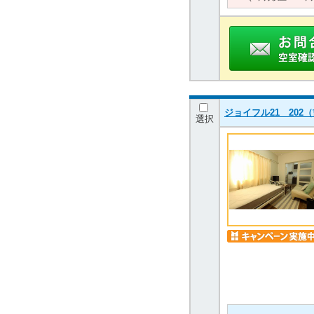
ジョイフル21 20
選択