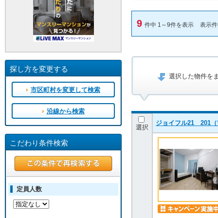
9
件中 1～9件を表示
表示
探し方を変更する
選択した物件を
市区町村を変更して検索
沿線から検索
ジョイフル21 20
選択
こだわり条件検索
定員人数