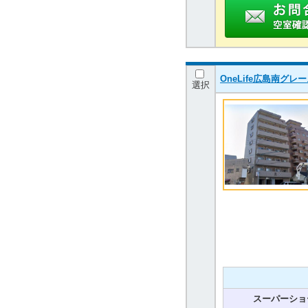
OneLife広島南
選択
スーパーショ