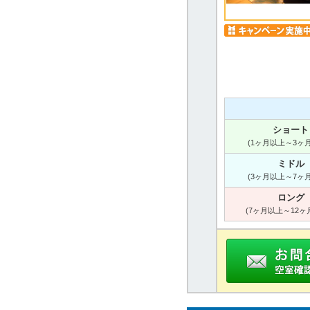
ショート
(1ヶ月以上～3ヶ
ミドル
(3ヶ月以上～7ヶ
ロング
(7ヶ月以上～12ヶ