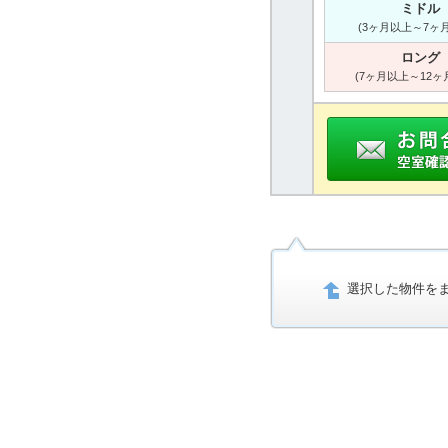
ミドル
(3ヶ月以上～7ヶ
ロング
(7ヶ月以上～12ヶ
選択した物件を