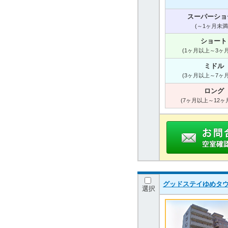
スーパーショ
(～1ヶ月未満
ショート
(1ヶ月以上～3ヶ
ミドル
(3ヶ月以上～7ヶ
ロング
(7ヶ月以上～12ヶ
グッドステイゆめタ
選択