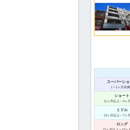
スーパーショ
(～1ヶ月未満
ショート
(1ヶ月以上～3ヶ
ミドル
(3ヶ月以上～7ヶ
ロング
(7ヶ月以上～12ヶ