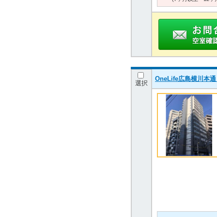
OneLife広島横
選択