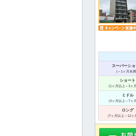
スーパーショ
(～1ヶ月未満
ショート
(1ヶ月以上～3ヶ
ミドル
(3ヶ月以上～7ヶ
ロング
(7ヶ月以上～12ヶ