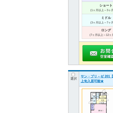
ショート
(1ヶ月以上～3ヶ
ミドル
(3ヶ月以上～7ヶ
ロング
(7ヶ月以上～12ヶ
サン・ブリ－ゼ 201【
選択
上旬入居可能★