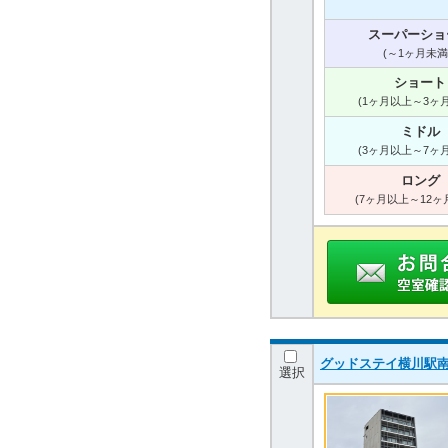
スーパーショ
(～1ヶ月未満
ショート
(1ヶ月以上～3ヶ
ミドル
(3ヶ月以上～7ヶ
ロング
(7ヶ月以上～12ヶ
グッドステイ横川駅
選択