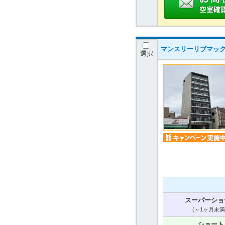
マンスリーリブマッ
選択
スーパーショ
(～1ヶ月未満
ショート