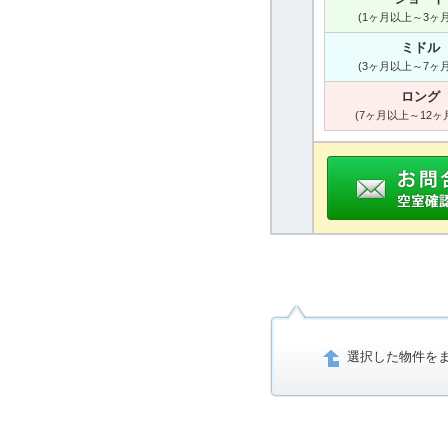
(1ヶ月以上～3ヶ
ミドル
(3ヶ月以上～7ヶ
ロング
(7ヶ月以上～12ヶ
選択した物件を