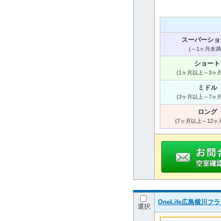
スーパーショ
(～1ヶ月未満
ショート
(1ヶ月以上～3ヶ
ミドル
(3ヶ月以上～7ヶ
ロング
(7ヶ月以上～12ヶ
OneLife広島横川
選択