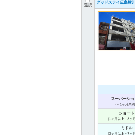
グッドステイ広島横川
選択
スーパーショ
(～1ヶ月未満
ショート
(1ヶ月以上～3ヶ
ミドル
(3ヶ月以上～7ヶ