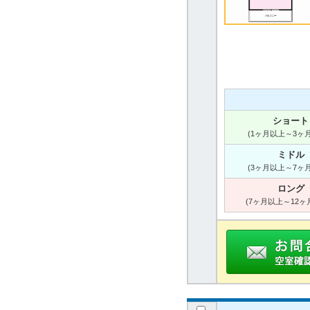
ショート
(1ヶ月以上～3ヶ
ミドル
(3ヶ月以上～7ヶ
ロング
(7ヶ月以上～12ヶ