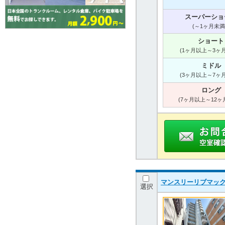
スーパーショ
(～1ヶ月未満
ショート
(1ヶ月以上～3ヶ
ミドル
(3ヶ月以上～7ヶ
ロング
(7ヶ月以上～12ヶ
マンスリーリブマック
選択