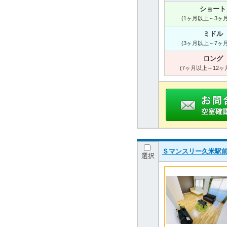
ショート
(1ヶ月以上～3ヶ
ミドル
(3ヶ月以上～7ヶ
ロング
(7ヶ月以上～12ヶ
Ｓマンスリー久米駅前
選択