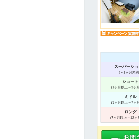
スーパーショ
(～1ヶ月未満
ショート
(1ヶ月以上～3ヶ
ミドル
(3ヶ月以上～7ヶ
ロング
(7ヶ月以上～12ヶ