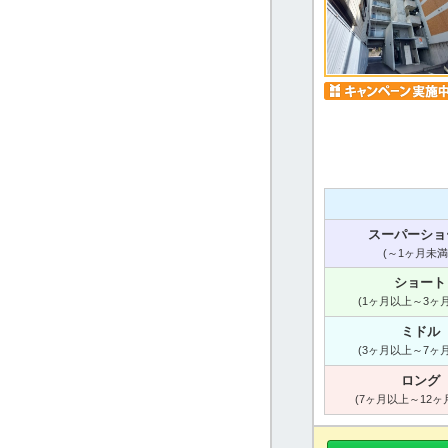
スーパーショ
(～1ヶ月未満
ショート
(1ヶ月以上～3ヶ
ミドル
(3ヶ月以上～7ヶ
ロング
(7ヶ月以上～12ヶ