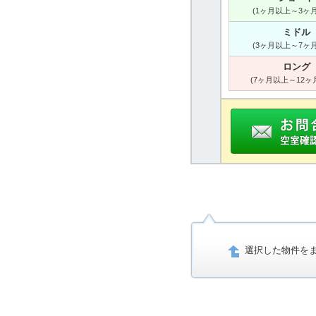
(1ヶ月以上～3ヶ
ミドル
(3ヶ月以上～7ヶ
ロング
(7ヶ月以上～12ヶ
選択した物件を