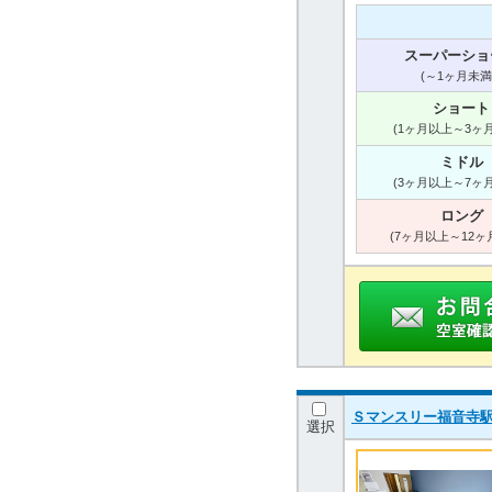
スーパーショ
(～1ヶ月未満
ショート
(1ヶ月以上～3ヶ
ミドル
(3ヶ月以上～7ヶ
ロング
(7ヶ月以上～12ヶ
Ｓマンスリー福音寺駅
選択