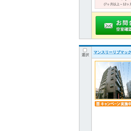
(7ヶ月以上～12ヶ
マンスリーリブマック
選択