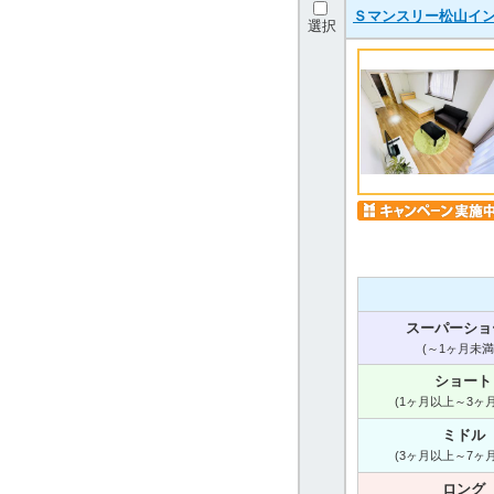
Ｓマンスリー松山イン
選択
スーパーショ
(～1ヶ月未満
ショート
(1ヶ月以上～3ヶ
ミドル
(3ヶ月以上～7ヶ
ロング