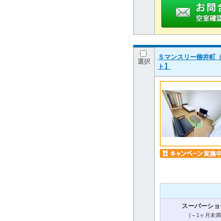
Ｓマンスリー柳井町（
選択
ト】
スーパーショ
(～1ヶ月未満